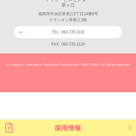
草ヶ江
福岡市中央区草香江2丁目14番9号
クラシオン草香江1階
TEL: 092-725-1110
FAX: 092-725-1120
(c) Medical Treatment Corporate Foundantion HAKUAIKAI All rights reserved.
採用情報