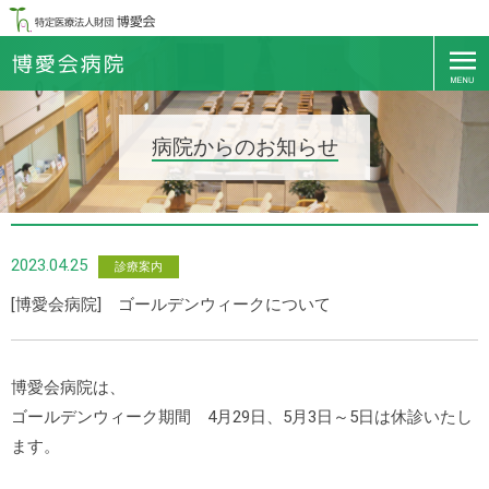
病院からのお知らせ
2023.04.25
診療案内
[博愛会病院] ゴールデンウィークについて
博愛会病院は、
ゴールデンウィーク期間 4月29日、5月3日～5日は休診いたし
ます。