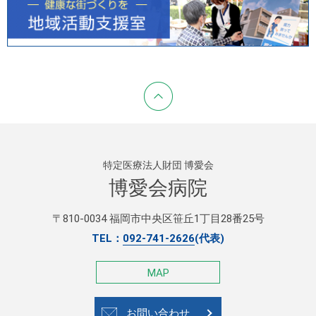
特定医療法人財団 博愛会
博愛会病院
〒810-0034 福岡市中央区笹丘1丁目28番25号
TEL：
092-741-2626
(代表)
MAP
お問い合わせ