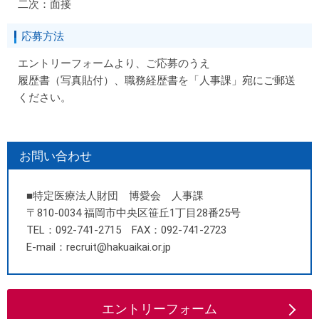
二次：面接
応募方法
エントリーフォームより、ご応募のうえ
履歴書（写真貼付）、職務経歴書を「人事課」宛にご郵送
ください。
お問い合わせ
■特定医療法人財団 博愛会 人事課
〒810-0034 福岡市中央区笹丘1丁目28番25号
TEL：092-741-2715 FAX：092-741-2723
E-mail：recruit@hakuaikai.or.jp
エントリーフォーム