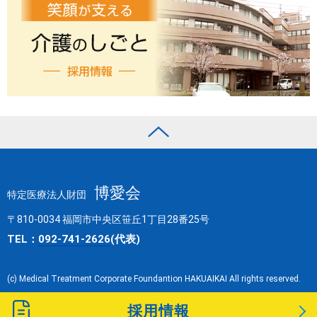
博愛会
特定医療法人財団
〒810-0034 福岡市中央区笹丘1丁目28番25号
TEL：
092-741-2626
(代表)
(c) Medical Treatment Corporate Foundantion HAKUAIKAI All rights reserved.
採用情報