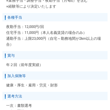
※業務手当・調整手当・夜勤手当（月4回）を含む
※経験等により決定いたします
各種手当
夜勤手当：12,000円/回
住宅手当：11,000円（本人名義賃貸の場合のみ）
通勤手当：上限23,000円（自宅～勤務地間が2km以上の場
合）
賞与
年２回（前年度実績）
加入保険等
健康・厚生・雇用・労災・財形
選考方法
一次：書類選考