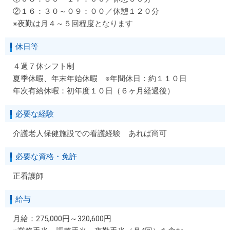
②１６：３０～０９：００／休憩１２０分
※夜勤は月４～５回程度となります
休日等
４週７休シフト制
夏季休暇、年末年始休暇 ※年間休日：約１１０日
年次有給休暇：初年度１０日（６ヶ月経過後）
必要な経験
介護老人保健施設での看護経験 あれば尚可
必要な資格・免許
正看護師
給与
月給：275,000円～320,600円