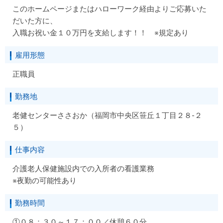
このホームページまたはハローワーク経由よりご応募いた
だいた方に、
入職お祝い金１０万円を支給します！！ ※規定あり
雇用形態
正職員
勤務地
老健センターささおか（福岡市中央区笹丘１丁目２８-２
５）
仕事内容
介護老人保健施設内での入所者の看護業務
※夜勤の可能性あり
勤務時間
①０８：３０～１７：００／休憩６０分