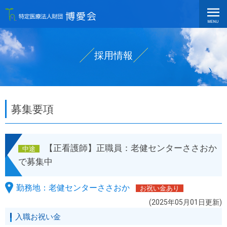
採用情報
募集要項
【正看護師】正職員：老健センターささおか
中途
で募集中
勤務地：老健センターささおか
お祝い金あり
(2025年05月01日更新)
入職お祝い金