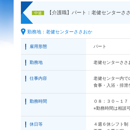
【介護職】パート：老健センターさ
中途
勤務地：老健センターささおか
雇用形態
パート
勤務地
老健センターささ
仕事内容
老健センター内で
食事・入浴・排泄
勤務時間
０８：３０～１７
※勤務時間は相談
休日等
４週６休シフト制