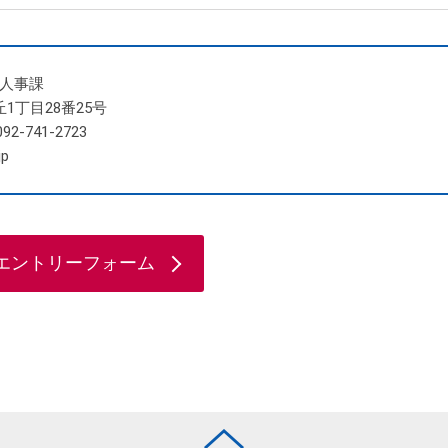
 人事課
丘1丁目28番25号
92-741-2723
jp
エントリーフォーム