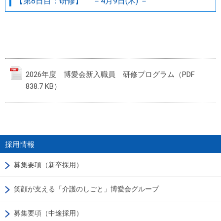
【第8日目：研修】 －4月9日(木) －
2026年度 博愛会新入職員 研修プログラム（PDF
838.7 KB）
採用情報
募集要項（新卒採用）
笑顔が支える「介護のしごと」博愛会グループ
募集要項（中途採用）