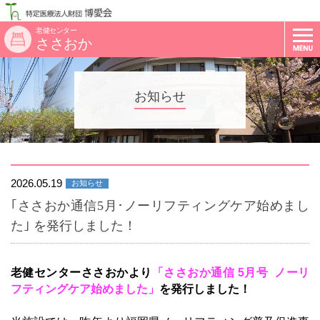
老健センター
ささおか
お知らせ
2026.05.19
お知らせ
｢ささおか通信5月･ノーリフティングケア始めまし
た｣ を発行しました！
老健センターささおかより
「ささお
か通信 5月号 ノーリ
フティングケア始めました」
を発行しました！