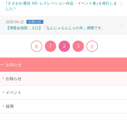
｢ささおか通信 4月･レクレーション作品・イベント食｣を発行しま
した！
2026.04.22
お知らせ
【博愛会病院・入口】「なんじゃもんじゃの木」満開です。
1
2
3
前
次
お知らせ
お知らせ
イベント
採用