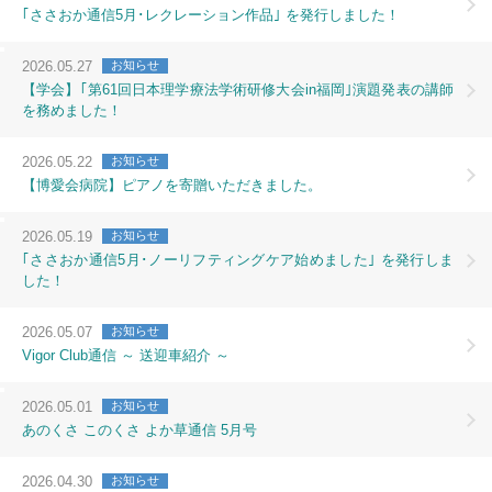
｢ささおか通信5月･レクレーション作品｣ を発行しました！
2026.05.27
お知らせ
【学会】｢第61回日本理学療法学術研修大会in福岡｣演題発表の講師
を務めました！
2026.05.22
お知らせ
【博愛会病院】ピアノを寄贈いただきました。
2026.05.19
お知らせ
｢ささおか通信5月･ノーリフティングケア始めました｣ を発行しま
した！
2026.05.07
お知らせ
Vigor Club通信 ～ 送迎車紹介 ～
2026.05.01
お知らせ
あのくさ このくさ よか草通信 5月号
2026.04.30
お知らせ