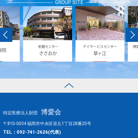
GROUP SITE
博愛会
特定医療法人財団
〒810-0034 福岡市中央区笹丘1丁目28番25号
TEL：
092-741-2626
(代表)