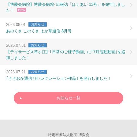
【博愛会病院】博愛会病院･広報誌「はくあい 13号」を発行しまし
new
た！
2026.08.01
お知らせ
あのくさ このくさ よか草通信 8月号
2026.07.31
お知らせ
【デイサービス草ヶ江】｢日常のご様子動画｣ に｢7月活動動画｣を追
加しました！
2026.07.21
お知らせ
｢ささおか通信7月･レクレーション作品｣ を発行しました！
お知らせ一覧
特定医療法人財団 博愛会