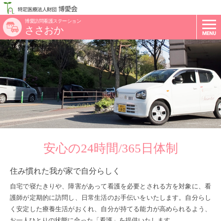
博愛訪問看護ステーション
ささおか
安心の24時間/365日体制
住み慣れた我が家で自分らしく
自宅で寝たきりや、障害があって看護を必要とされる方を対象に、看
護師が定期的に訪問し、日常生活のお手伝いをいたします。自分らし
く安定した療養生活がおくれ、自分が持てる能力が高められるよう、
お一人ひとりの状態に合った「看護」を提供いたします。