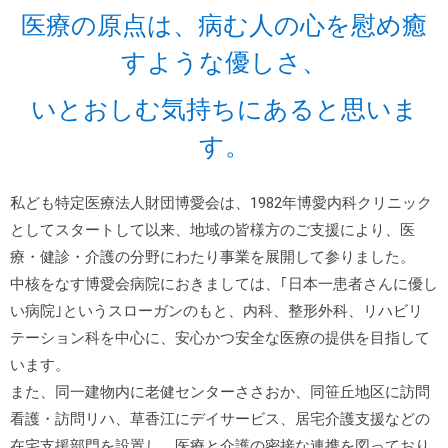
医療の原点は、病む人の心を慰め癒
すような優しさ、
いとおしむ気持ちにあると思いま
す。
私ども特定医療法人財団博愛会は、1982年博愛内科クリニック
としてスタートして以来、地域の皆様方のご支援により、医
療・健診・介護の分野にわたり事業を展開して参りました。
中核をなす博愛会病院におきましては、｢日本一患者さんに優し
い病院｣というスローガンのもと、内科、整形外科、リハビリ
テーション科を中心に、安心かつ安全な医療の提供を目指して
います。
また、同一建物内に老健センターささおか、同笹丘地区に訪問
看護・訪問リハ、草香江にデイサービス、居宅介護支援などの
在宅支援部門を設置し、医療と介護の密接な連携を図っており