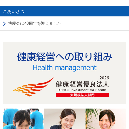
ごあいさつ
博愛会は40周年を迎えました