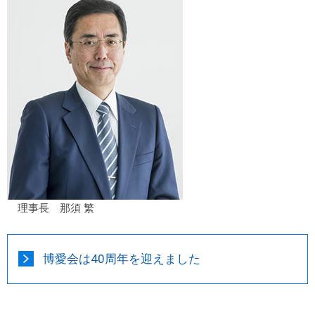
理事長 那須 繁
博愛会は40周年を迎えました