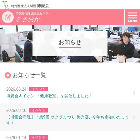
博愛居宅介護支援センター
ささおか
お知らせ
お知らせ一覧
2026.03.24
イベント
博愛会＆イオン 「健康教室」を開催しました！
2026.03.16
イベント
【博愛会病院】「第9回 サクラまつり 梅光宴｣ 今年も参加いたしま
す！
2026.01.14
イベント