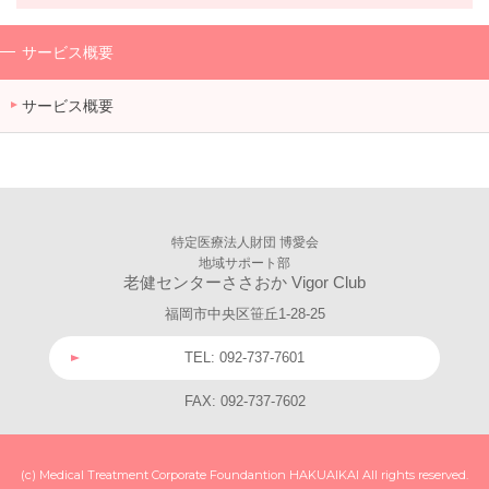
サービス概要
サービス概要
特定医療法人財団 博愛会
地域サポート部
老健センターささおか Vigor Club
福岡市中央区笹丘1-28-25
TEL: 092-737-7601
FAX: 092-737-7602
(c) Medical Treatment Corporate Foundantion HAKUAIKAI All rights reserved.