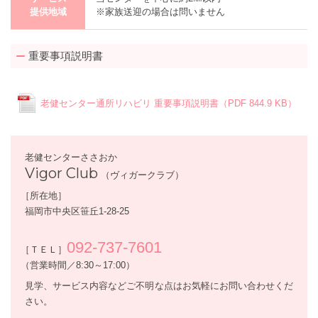
提供地域
※家族送迎の場合は問いません
重要事項説明書
老健センター通所リハビリ 重要事項説明書（PDF 844.9 KB）
老健センターささおか
Vigor Club
（ヴィガークラブ）
［所在地］
福岡市中央区笹丘1-28-25
092-737-7601
［ＴＥＬ］
（営業時間／8:30～17:00）
見学、サービス内容などご不明な点はお気軽にお問い合わせくだ
さい。