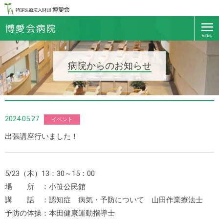
病院からのお知らせ
2024.05.27
イベント
出張講座行いました！
5/23（木）13：30～15：00
場 所 ：小笹公民館
講 話 ：認知症 病気・予防について 山田作業療法士
予防の体操：本田健康運動指導士