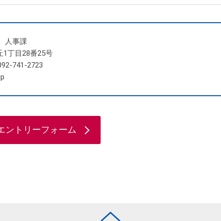
 人事課
丘1丁目28番25号
92-741-2723
jp
エントリーフォーム