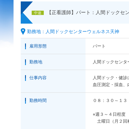
【正看護師】パート：人間ドックセ
中途
勤務地：人間ドックセンターウェルネス天神
雇用形態
パート
勤務地
人間ドックセンタ
仕事内容
人間ドック・健診
血圧測定・採血、
勤務時間
０８：３０～１３
※週３～４日程度
土曜日（月２回