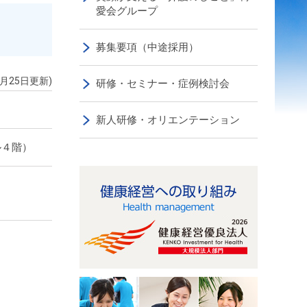
愛会グループ
募集要項（中途採用）
5月25日更新)
研修・セミナー・症例検討会
新人研修・オリエンテーション
ル４階）