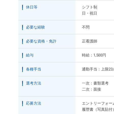
休日等
シフト制
日・祝日
必要な経験
不問
必要な資格・免許
正看護師
給与
時給：1,500円
各種手当
通勤手当：上限23
選考方法
一次：書類選考
二次：面接
応募方法
エントリーフォー
履歴書（写真貼付