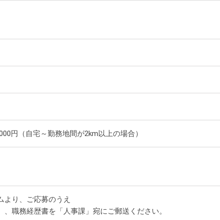
,000円（自宅～勤務地間が2km以上の場合）
ムより、ご応募のうえ
）、職務経歴書を「人事課」宛にご郵送ください。