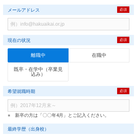
メールアドレス
必須
現在の状況
必須
離職中
在職中
既卒・在学中（卒業見
込み）
希望就職時期
必須
※ 新卒の方は「〇〇年4月」とご記入ください。
最終学歴（出身校）