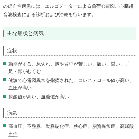
の虚血性疾患には、エルゴメーターによる負荷心電図、心臓超
音波検査による診断および治療を行います。
主な症状と病気
症状
動悸がする、息切れ、胸や背中が苦しい、痛い、重い、手
足・顔がむくむ
健診で心電図異常を指摘された、コレステロール値が高い、
血圧が高い
尿酸値が高い、血糖値が高い
病気
高血圧、不整脈、動脈硬化症、狭心症、脂質異常症、高尿酸
血症