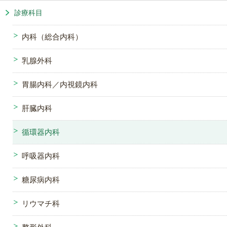
診療科目
内科（総合内科）
乳腺外科
胃腸内科／内視鏡内科
肝臓内科
循環器内科
呼吸器内科
糖尿病内科
リウマチ科